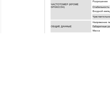
Разрешение
ЧАСТОТОМЕР (КРОМЕ
GFG8215A)
Стабильность 
Входной импе
Чувствительно
Напряжение п
ОБЩИЕ ДАННЫЕ
Габаритные р
Масса