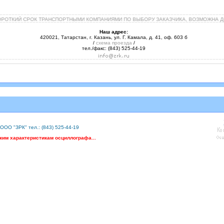
КОРОТКИЙ СРОК ТРАНСПОРТНЫМИ КОМПАНИЯМИ ПО ВЫБОРУ ЗАКАЗЧИКА, ВОЗМОЖНА ДО
Наш адрес:
420021, Татарстан, г. Казань, ул. Г. Камала, д. 41, оф. 603 б
/
схема проезда
/
тел./факс: (843) 525-44-19
ООО "ЗРК" тел.: (843) 525-44-19
ким характеристикам осциллографа...