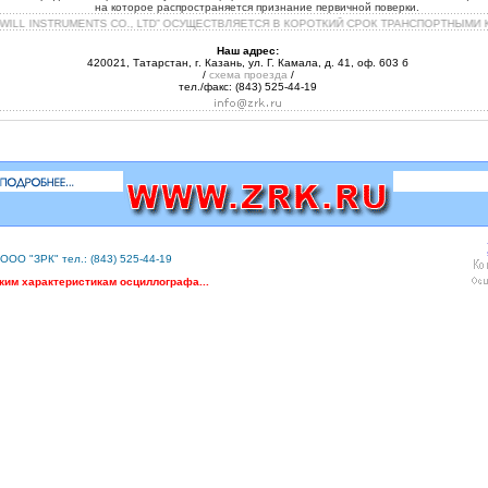
на которое распространяется признание первичной поверки.
ILL INSTRUMENTS CO., LTD” ОСУЩЕСТВЛЯЕТСЯ В КОРОТКИЙ СРОК ТРАНСПОРТНЫМИ 
Наш адрес:
420021, Татарстан, г. Казань, ул. Г. Камала, д. 41, оф. 603 б
/
схема проезда
/
тел./факс: (843) 525-44-19
ООО "ЗРК" тел.: (843) 525-44-19
ким характеристикам осциллографа...