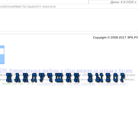
Дата:
6.8.2026 г.
КОМПАНИЯМИ ПО ВЫБОРУ ЗАКАЗЧИКА, ВОЗМОЖНА ДОСТАВКА ДО ДВЕРИ КЛИЕНТА.
Copyright © 2008-2017 ЗРК.РУ