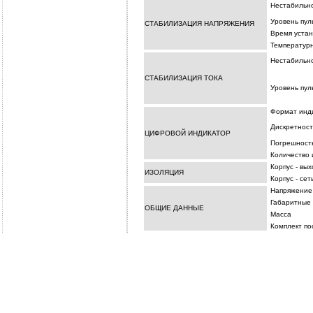
Нестабильн
Уровень пул
СТАБИЛИЗАЦИЯ НАПРЯЖЕНИЯ
Время уста
Температур
Нестабильн
СТАБИЛИЗАЦИЯ ТОКА
Уровень пул
Формат инд
Дискретност
ЦИФРОВОЙ ИНДИКАТОР
Погрешност
Количество 
Корпус - вых
ИЗОЛЯЦИЯ
Корпус - сет
Напряжение
Габаритные
ОБЩИЕ ДАННЫЕ
Масса
Комплект по