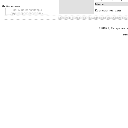
Масса
Любопытным:
Цены на вольтметры
Комплект поставки
других производителей
CO., LTD” ОСУЩЕСТВЛЯЕТСЯ В КОРОТКИЙ СРОК ТРАНСПОРТНЫМИ КОМПАНИЯМИ ПО ВЫ
420021, Татарстан, г.
тел